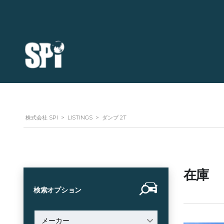
株式会社 SPI
>
LISTINGS
>
ダンプ 2T
在庫
検索オプション
メーカー