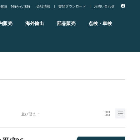
会社情報
書類ダウンロード
お問い合わせ
曜日 9時から18時
内販売
海外輸出
部品販売
点検・車検
並び替え：