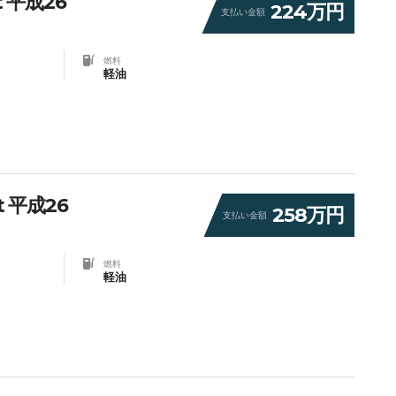
 平成26
224万円
支払い金額
燃料
軽油
 平成26
258万円
支払い金額
燃料
軽油