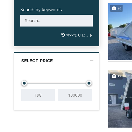
20
Search by keywords
すべてリセット
SELECT PRICE
17