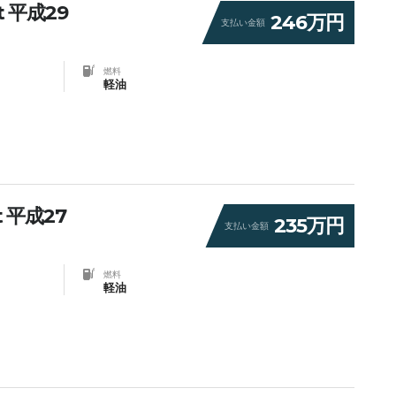
 平成29
246万円
支払い金額
燃料
軽油
 平成27
235万円
支払い金額
燃料
軽油