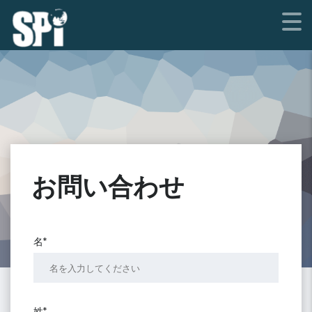
お問い合わせ
名*
姓*