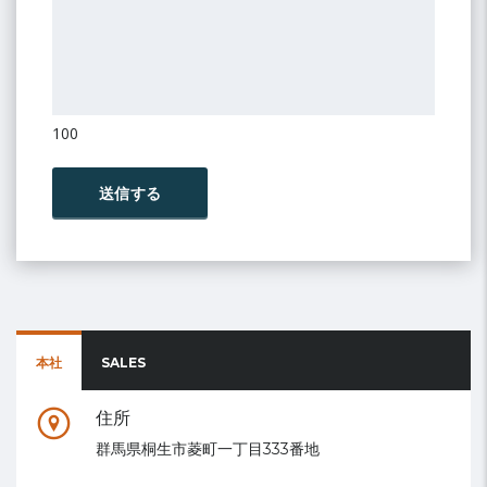
100
本社
SALES
住所
群馬県桐生市菱町一丁目333番地