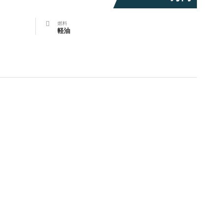
燃料
軽油