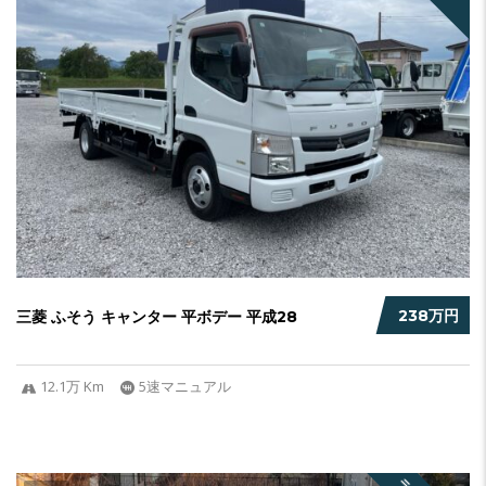
238万円
三菱 ふそう キャンター 平ボデー 平成28
12.1万 Km
5速マニュアル