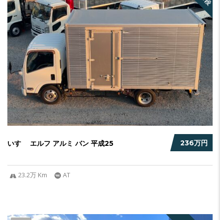
236万円
いすゞ エルフ アルミ バン 平成25
23.2万 Km
AT