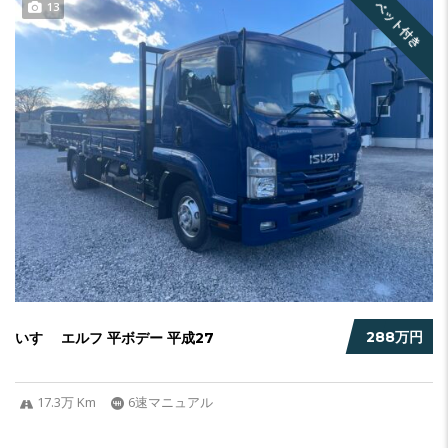
ベット付き
13
288万円
いすゞ エルフ 平ボデー 平成27
17.3万 Km
6速マニュアル