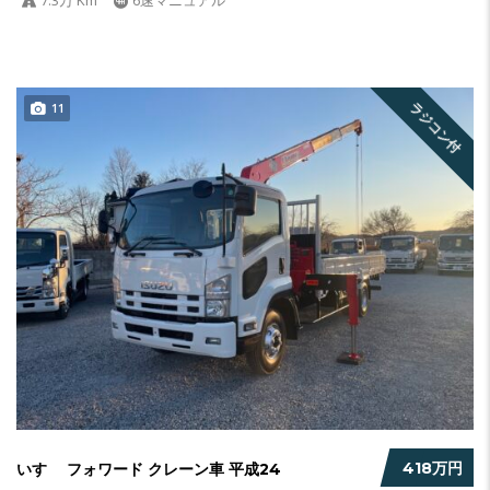
ラジコン付
11
418万円
いすゞ フォワード クレーン車 平成24