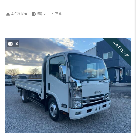
4.9万 Km
6速マニュアル
4.6T ロング
10