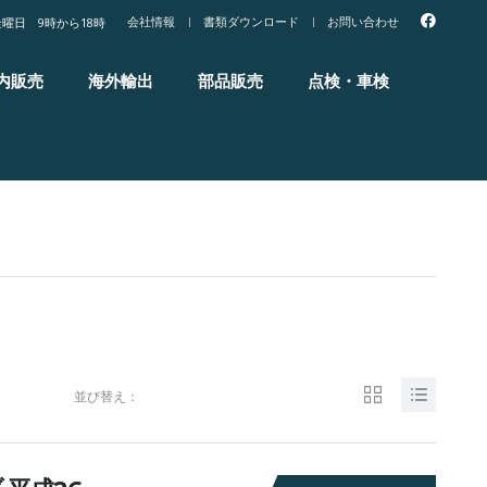
会社情報
書類ダウンロード
お問い合わせ
曜日 9時から18時
内販売
海外輸出
部品販売
点検・車検
並び替え：