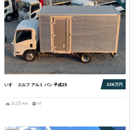
236万円
いすゞ エルフ アルミ バン 平成25
23.2万 Km
AT