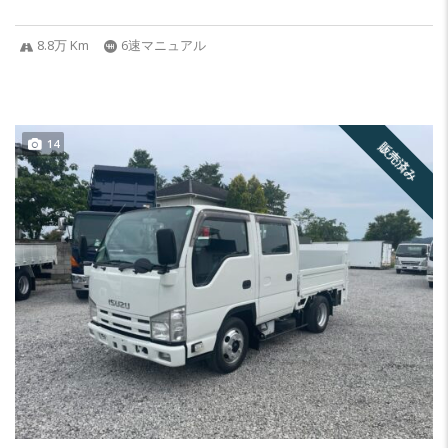
8.8万 Km
6速マニュアル
14
販売済み