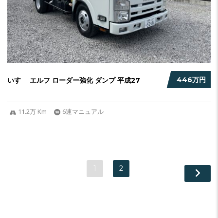
446万円
いすゞ エルフ ローダー強化 ダンプ 平成27
11.2万 Km
6速マニュアル
1
2